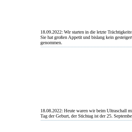
Fünfte
Sechster
18.09.2022: Wir starten in die letzte Trächtigke
Sie hat großen Appetit und bislang kein gesteiger
genommen.
18.08.2022: Heute waren wir beim Ultraschall mit
Tag der Geburt, der Stichtag ist der 25. Septembe
18.08.2022