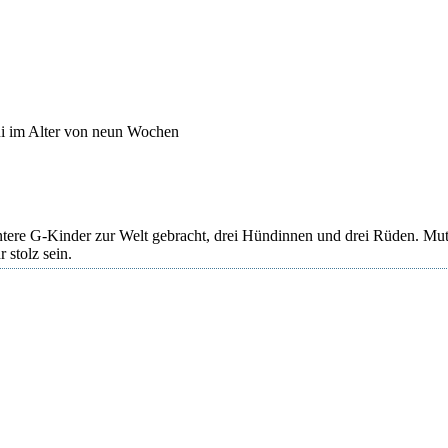
ui im Alter von neun Wochen
ntere G-Kinder zur Welt gebracht, drei Hündinnen und drei Rüden. Mut
 stolz sein.