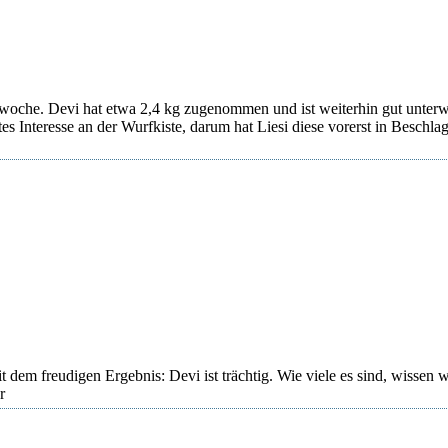
itswoche. Devi hat etwa 2,4 kg zugenommen und ist weiterhin gut unter
tes Interesse an der Wurfkiste, darum hat Liesi diese vorerst in Beschla
 dem freudigen Ergebnis: Devi ist trächtig. Wie viele es sind, wissen 
r