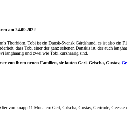
ren am 24.09.2022
s Thorbjörn. Tobi ist ein Dansk-Svensk Gårdshund, es ist also ein F1
erheit, dass Tobi einer der ganz seltenen Danskis ist, der auch langha
evi langhaarig und zwei wie Tobi kurzhaarig sind.
 von ihren neuen Familien, sie lauten Geri, Grischa, Gustav,
Ge
Alter von knapp 11 Monaten: Geri, Grischa, Gustav, Gertrude, Geeske