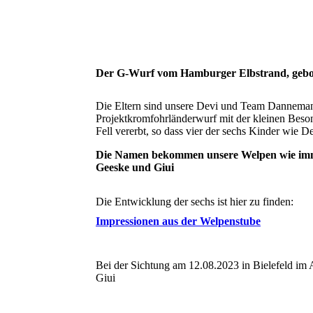
Der G-Wurf vom Hamburger Elbstrand, gebo
Die Eltern sind unsere Devi und Team Dannemann'
Projektkromfohrländerwurf mit der kleinen Besond
Fell vererbt, so dass vier der sechs Kinder wie D
Die Namen bekommen unsere Welpen wie immer
Geeske und Giui
Die Entwicklung der sechs ist hier zu finden:
Impressionen aus der Welpenstube
Bei der Sichtung am 12.08.2023 in Bielefeld im 
Giui