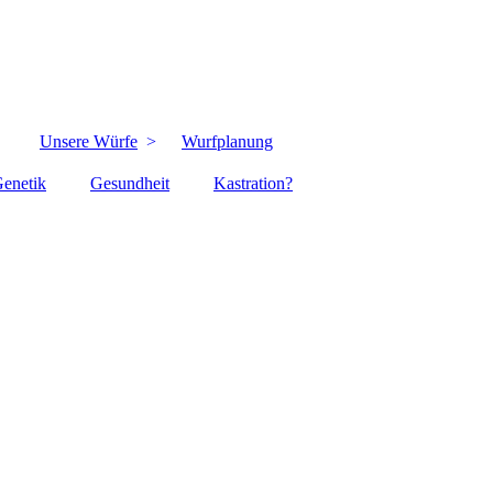
Unsere Würfe
Wurfplanung
enetik
Gesundheit
Kastration?